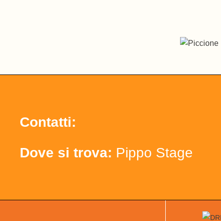
Contatti:
Dove si trova:
Pippo Stage