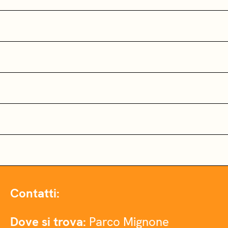
Contatti:
Dove si trova:
Parco Mignone