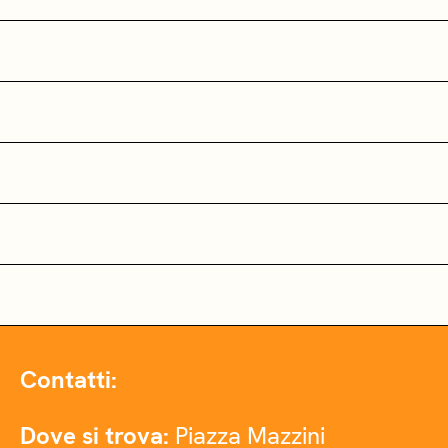
Contatti:
Dove si trova:
Piazza Mazzini