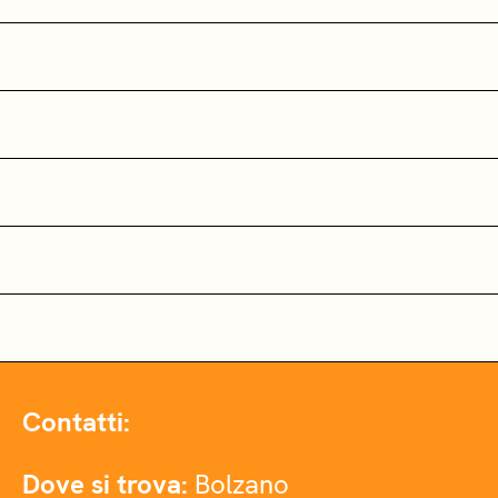
Contatti:
Dove si trova:
Bolzano