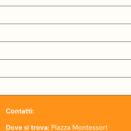
Contatti:
Dove si trova:
Piazza Montessori