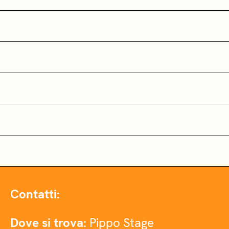
Contatti:
Dove si trova:
Pippo Stage