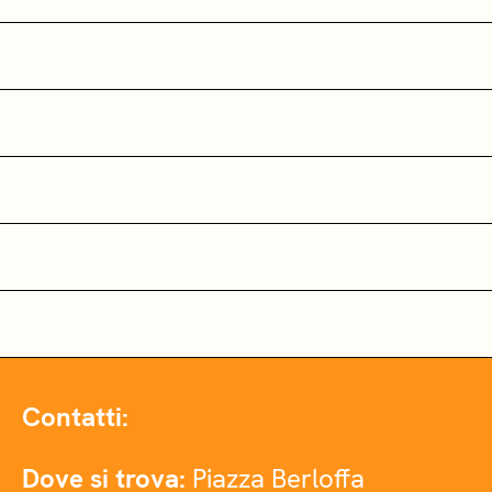
Contatti:
Dove si trova:
Piazza Berloffa