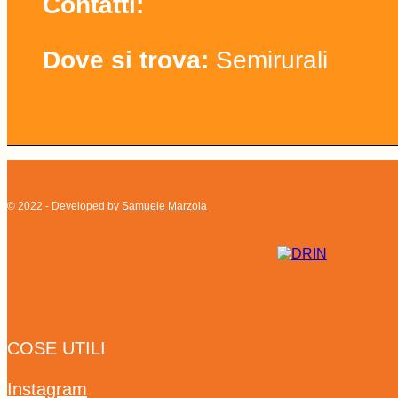
Contatti:
Dove si trova:
Semirurali
© 2022 - Developed by
Samuele Marzola
COSE UTILI
Instagram