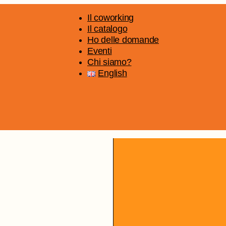
Il coworking
Il catalogo
Ho delle domande
Eventi
Chi siamo?
English