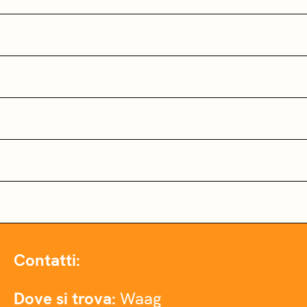
Contatti:
Dove si trova:
Waag