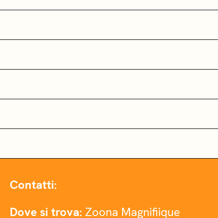
Contatti:
Dove si trova:
Zoona Magnifiique