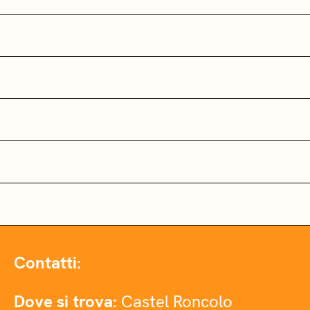
Contatti:
Dove si trova:
Castel Roncolo