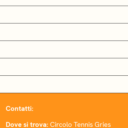
Contatti:
Dove si trova:
Circolo Tennis Gries