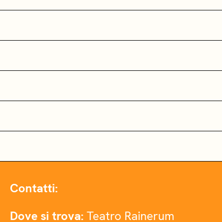
Contatti:
Dove si trova:
Teatro Rainerum