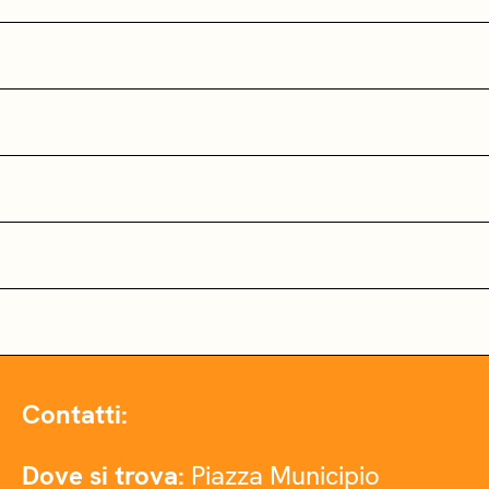
Contatti:
Dove si trova:
Piazza Municipio