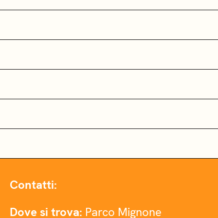
Contatti:
Dove si trova:
Parco Mignone