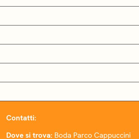
Contatti:
Dove si trova:
Boda Parco Cappuccini