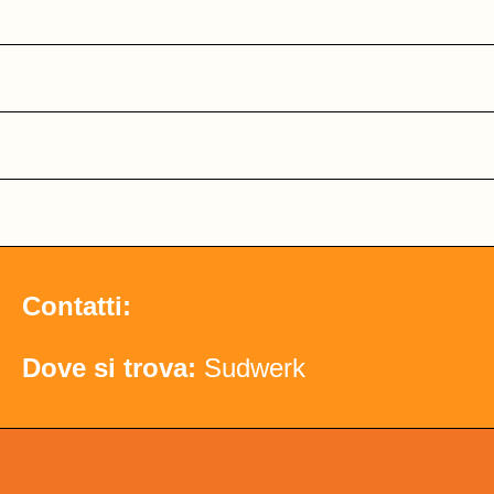
Contatti:
Dove si trova:
Sudwerk