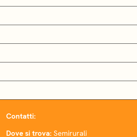
Contatti:
Dove si trova:
Semirurali