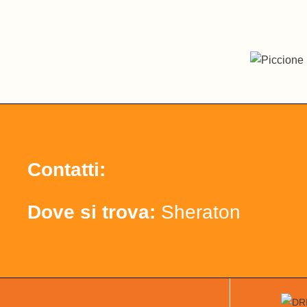
Contatti:
Dove si trova:
Sheraton