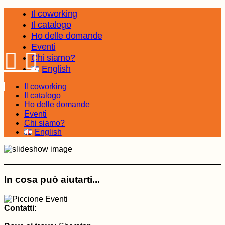
Skip
Il coworking
to
Il catalogo
the
Ho delle domande
content
Eventi
Chi siamo?
English
Il coworking
Il catalogo
Ho delle domande
Eventi
Chi siamo?
English
In cosa può aiutarti...
Contatti: