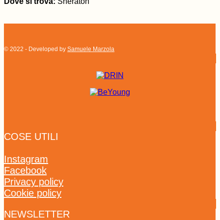
Dove si trova:
Sheraton
© 2022 - Developed by
Samuele Marzola
COSE UTILI
Instagram
Facebook
Privacy policy
Cookie policy
NEWSLETTER