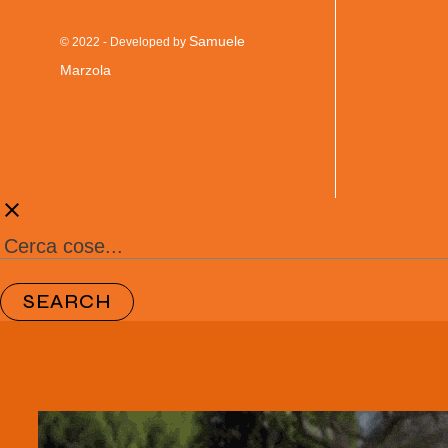
Samuele
© 2022 - Developed by
Marzola
clear
SEARCH