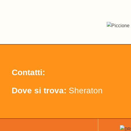
Contatti:
Dove si trova:
Sheraton