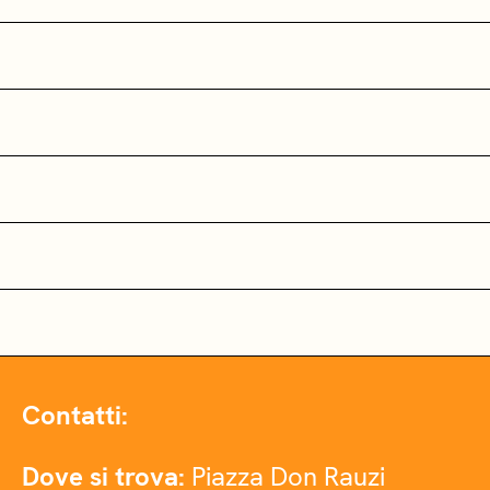
Contatti:
Dove si trova:
Piazza Don Rauzi