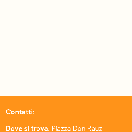
Contatti:
Dove si trova:
Piazza Don Rauzi