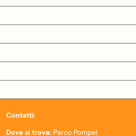
Contatti:
Dove si trova:
Parco Pompei