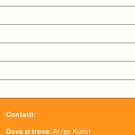
Contatti:
Dove si trova:
Ar/ge Kunst