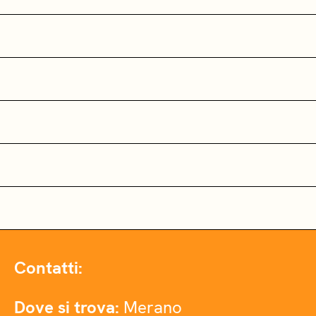
Contatti:
Dove si trova:
Merano