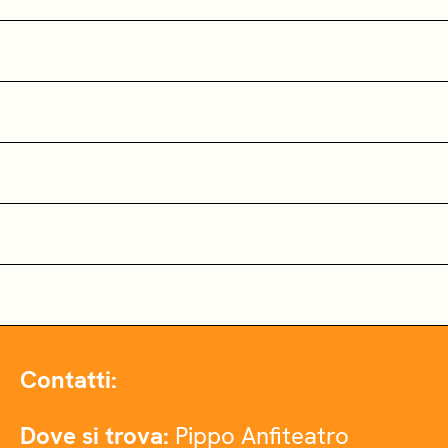
Contatti:
Dove si trova:
Pippo Anfiteatro