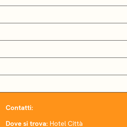
Contatti:
Dove si trova:
Hotel Città