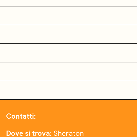
Contatti:
Dove si trova:
Sheraton