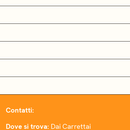
Contatti:
Dove si trova:
Dai Carrettai