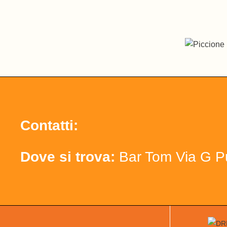
Contatti:
Dove si trova:
Bar Tom Via G P