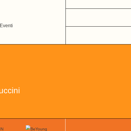
uccini