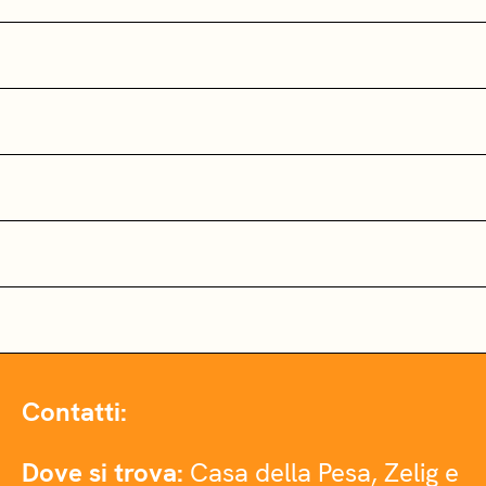
Contatti:
Dove si trova:
Casa della Pesa, Zelig e