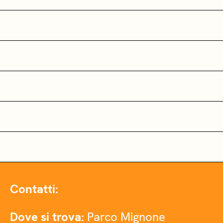
Contatti:
Dove si trova:
Parco Mignone