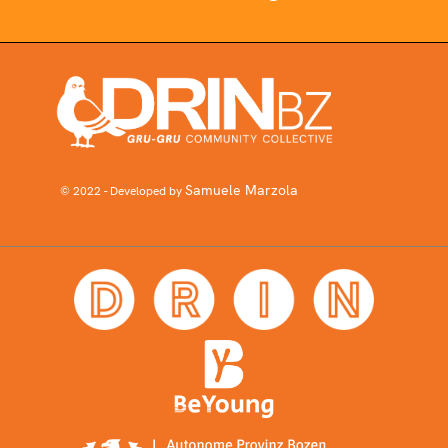
Samuele Marzola
© 2022 - Developed by