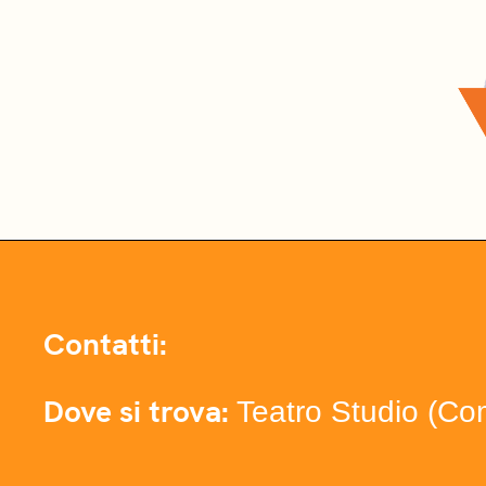
Contatti:
Dove si trova:
Teatro Studio (Co