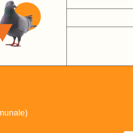
munale)