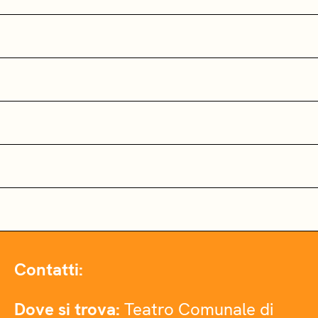
Contatti:
Dove si trova:
Teatro Comunale di