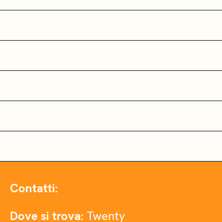
Contatti:
Dove si trova:
Twenty