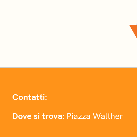
Contatti:
Dove si trova:
Piazza Walther