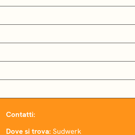
Contatti:
Dove si trova:
Sudwerk