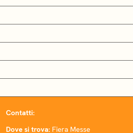
Contatti:
Dove si trova:
Fiera Messe