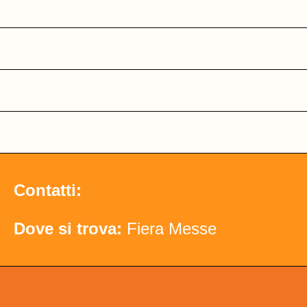
Contatti:
Dove si trova:
Fiera Messe