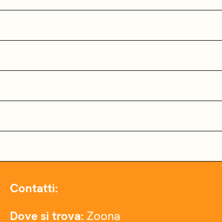
Contatti:
Dove si trova:
Zoona