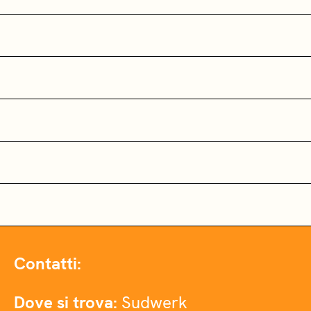
Contatti:
Dove si trova:
Sudwerk