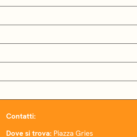
Contatti:
Dove si trova:
Piazza Gries