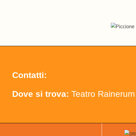
Contatti:
Dove si trova:
Teatro Rainerum