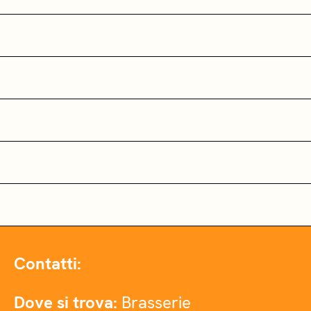
Contatti:
Dove si trova:
Brasserie