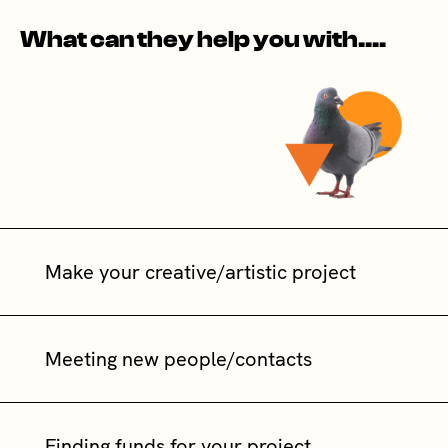
What can they help you with....
Make your creative/artistic project
Meeting new people/contacts
Finding funds for your project