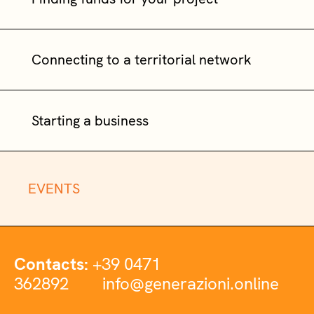
Connecting to a territorial network
Starting a business
EVENTS
Contacts:
+39 0471
362892
info@generazioni.online