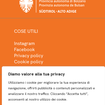
COSE UTILI
Instagram
Facebook
Privacy policy
Cookie policy
Diamo valore alla tua privacy
Utilizziamo i cookie per migliorare la tua esperienza di
NEWSLETTER
navigazione, offrirti pubblicità o contenuti personalizzati e
analizzare il nostro traffico. Cliccando “Accetta tutti”,
acconsenti al nostro utilizzo dei cookie.