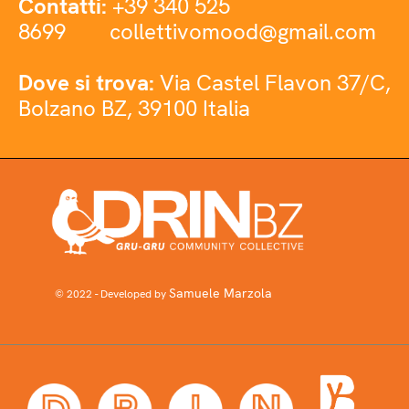
Contatti:
+39 340 525
8699
collettivomood@gmail.com
Dove si trova:
Via Castel Flavon 37/C,
Bolzano BZ, 39100 Italia
Samuele Marzola
© 2022 - Developed by