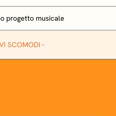
tuo progetto musicale
VI SCOMODI -