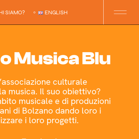
HI SIAMO?
ENGLISH
o Musica Blu
’associazione culturale
la musica. Il suo obiettivo?
bito musicale e di produzioni
vani di Bolzano dando loro i
izzare i loro progetti.