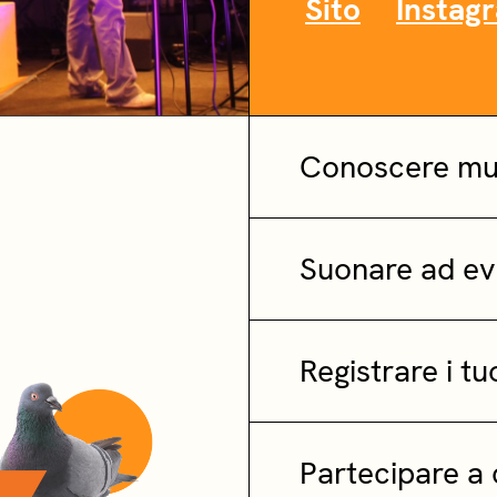
Sito
Instag
Conoscere mus
Suonare ad ev
Registrare i tu
Partecipare a