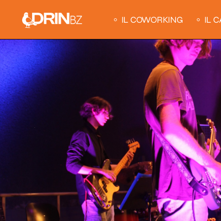
IL COWORKING
IL 