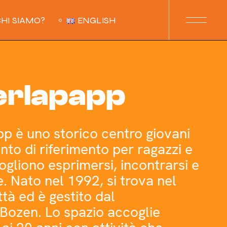
HI SIAMO?
ENGLISH
erlapapp
pp è uno storico centro giovani
nto di riferimento per ragazzi e
gliono esprimersi, incontrarsi e
. Nato nel 1992, si trova nel
ttà ed è gestito dal
Bozen. Lo spazio accoglie