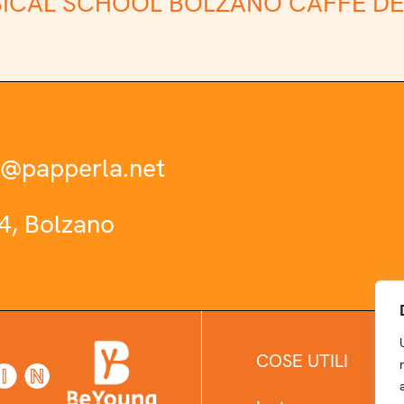
ICAL SCHOOL BOLZANO
CAFFÈ DE
o@papperla.net
4, Bolzano
COSE UTILI