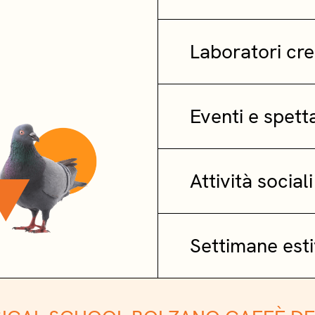
Laboratori cre
Eventi e spett
Attività social
Settimane esti