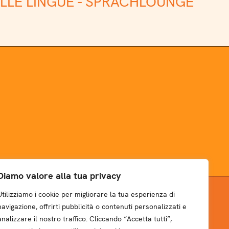
LLE LINGUE - SPRACHLOUNGE
Diamo valore alla tua privacy
Utilizziamo i cookie per migliorare la tua esperienza di
NEWSLETTER
navigazione, offrirti pubblicità o contenuti personalizzati e
analizzare il nostro traffico. Cliccando “Accetta tutti”,