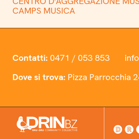
CENTRO D'AGGREGAZIONE
MUS
CAMPS
MUSICA
Contatti:
0471 / 053 853
inf
Dove si trova:
Pizza Parrocchia 2